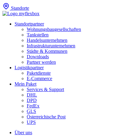
Standorte
Standortpartner
Wohnungsbaugesellschaften
Tankstellen
Handelsunternehmen
Infrastrukturunternehmen
Städte & Kommunen
Downloads
Partner werden
Logistikpartner
Paketdienste
E-Commerce
Mein Paket
Services & Support
DHL
DPD
FedEx
GLS
Österreichische Post
UPS
Über uns